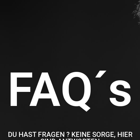
FAQ´s
DU HAST FRAGEN ? KEINE SORGE, HIER