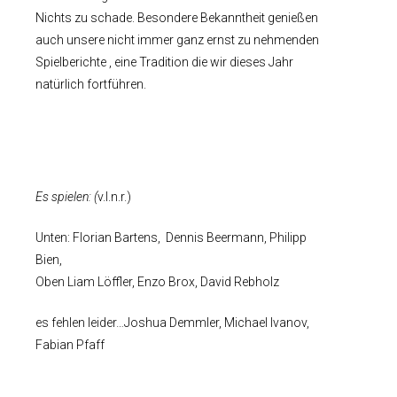
Nichts zu schade. Besondere Bekanntheit genießen
auch unsere nicht immer ganz ernst zu nehmenden
Spielberichte
, eine Tradition die wir dieses Jahr
natürlich fortführen.
Es spielen: (
v.l.n.r.)
Unten: Florian Bartens, Dennis Beermann, Philipp
Bien,
Oben Liam Löffler, Enzo Brox, David Rebholz
es fehlen leider…Joshua Demmler, Michael Ivanov,
Fabian Pfaff