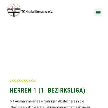
TC NICOLAI
HERREN AKTIVE
HERREN 1 (1. BEZIRKSLIGA)
Mit Ausnahme eines einjährigen Abstechers in die
Oberliga spielt die erste Herren-mannschaft seit vielen