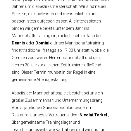
Jahren um die Bezirksmeisterschaft. Wir sind neuen
Spielern, die spielerisch und menschlich zu uns
passen, stets aufgeschlossen: Alle Interessierten
binden wir gerne bereits unter dem Jahr ins
Mannschaftstraining ein, meldet euch einfach bei
Dennis
oder
Dominik
.
Unser Mannschaftstraining
findet traditionell freitags ab 17:30 Uhr statt, wobei die
Grenzen zur zweiten Herrenmannschaft und den
Herren 30, die zur gleichen Zeit trainieren, fließend
sind. Dieser Termin mündet in der Regel in eine
gemeinsame Abendgestaltung.
Abseits der Mannschaftsspiele besteht bei uns ein
großer Zusammenhalt und Unternehmungsdrang.
Von alljährlichen Saisonabschlussessen im
Restaurant unseres Vertrauens, dem
Nicolai Torkel
,
über gemeinsame Trainingslager und
Teambildungevents wie Kartfahren sind wir uns für