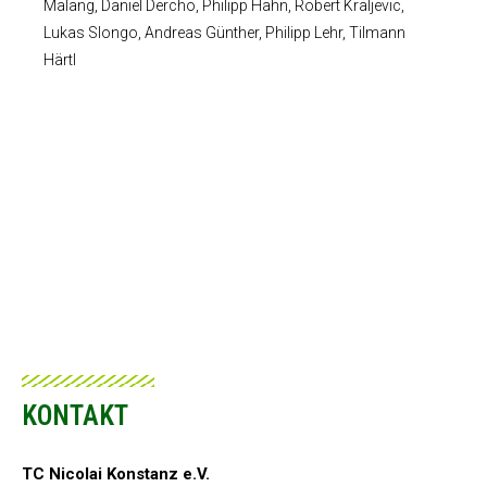
Malang, Daniel Dercho, Philipp Hahn, Robert Kraljevic,
Lukas Slongo, Andreas Günther, Philipp Lehr, Tilmann
Härtl
KONTAKT
TC Nicolai Konstanz e.V.