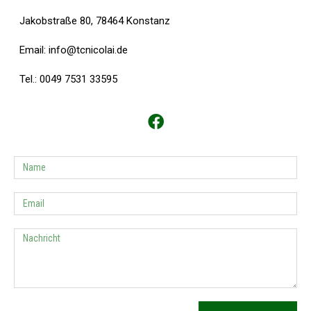
Jakobstraße 80, 78464 Konstanz
Email:
info@tcnicolai.de
Tel.: 0049 7531 33595