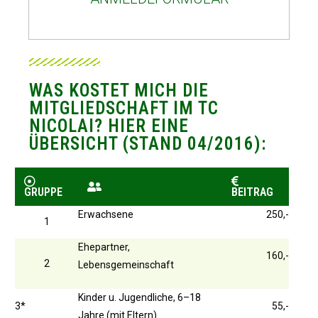
WAS KOSTET MICH DIE
MITGLIEDSCHAFT IM TC
NICOLAI? HIER EINE
ÜBERSICHT (STAND 04/2016):
GRUPPE
BEITRAG
Erwachsene
250,-
1
Ehepartner,
160,-
2
Lebensgemeinschaft
Kinder u. Jugendliche, 6–18
3*
55,-
Jahre (mit Eltern)