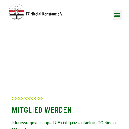
TC NICOLAI
MITGLIED WERDEN
MITGLIED WERDEN
Interesse geschnuppert? Es ist ganz einfach im TC Nicolai