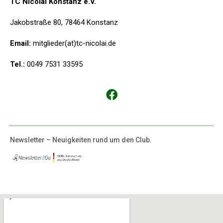
TC Nicolai Konstanz e.V.
Jakobstraße 80, 78464 Konstanz
Email:
mitglieder(at)tc-nicolai.de
Tel.:
0049 7531 33595
Newsletter – Neuigkeiten rund um den Club.