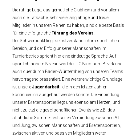
Die ruhige Lage, das gemütliche
Clubheim
und vor allem
auch die Tatsache, sehr viele langjährige und treue
Mitglieder in unseren Reihen zu haben, sind die beste Basis
für eine erfolgreiche
Führung des Vereins
.
Der Schwerpunkt liegt selbstverständlich im sportlichen
Bereich, und der Erfolg unserer Mannschaften im
Turnierbetrieb spricht hier eine eindeutige Sprache. Auf
sportlich hohem Niveau wird der TC Nicolai im Bezirk und
auch quer durch Baden-Württemberg von unseren Teams
hervorragend präsentiert. Eine weitere wichtige Grundlage
ist unsere
Jugendarbeit
, die in den letzten Jahren
kontinuierlich ausgebaut werden konnte. Die Einbindung
unserer Breitensportler liegt uns ebenso am Herzen, und
nicht zuletzt die gesellschaftlichen
Events
wie z.B. das
alljährliche Sommerfest sollen Verbindung zwischen Alt
und Jung, zwischen Mannschaften und Breitensportlern,
zwischen aktiven und passiven Mitgliedern weiter