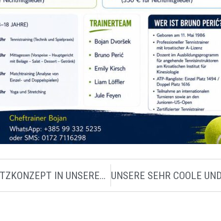
JUGENDSCHUTZKONZEPT IN UNSEREM VEREIN