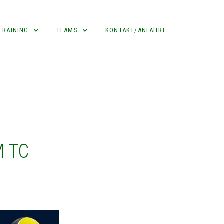
TRAINING
TEAMS
KONTAKT/ANFAHRT
M TC